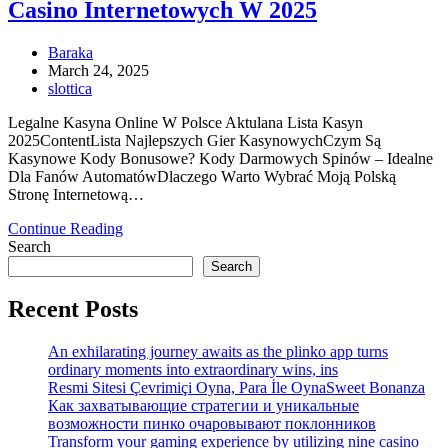
Casino Internetowych W 2025
Bonus
300%
Post
Baraka
+
author:
Post
March 24, 2025
30
published:
Post
slottica
Darmowych
category:
Spinów
Legalne Kasyna Online W Polsce Aktulana Lista Kasyn
2025ContentLista Najlepszych Gier KasynowychCzym Są
Kasynowe Kody Bonusowe? Kody Darmowych Spinów – Idealne
Dla Fanów AutomatówDlасzеgо Wаrtо Wybrаć Mоją Роlską
Strоnę Іntеrnеtоwą…
Najlepsze
Continue Reading
Polskie
Search
Kasyna
Search
Online
Ranking
Recent Posts
Casino
Internetowych
An exhilarating journey awaits as the plinko app turns
W
ordinary moments into extraordinary wins, ins
2025
Resmi Sitesi Çevrimiçi Oyna, Para İle OynaSweet Bonanza
Как захватывающие стратегии и уникальные
возможности пинко очаровывают поклонников
Transform your gaming experience by utilizing nine casino