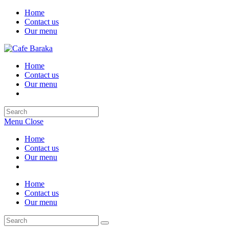
Skip
Home
to
Contact us
content
Our menu
Home
Contact us
Our menu
Search
this
Menu
Close
website
Home
Contact us
Our menu
Home
Contact us
Our menu