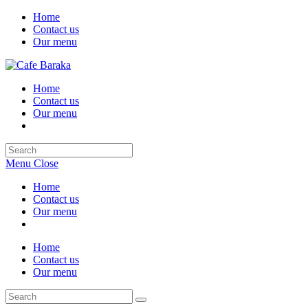
Skip
Home
to
Contact us
content
Our menu
Home
Contact us
Our menu
Search
this
Menu
Close
website
Home
Contact us
Our menu
Home
Contact us
Our menu