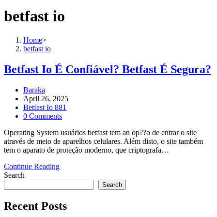
betfast io
Home
>
betfast io
Betfast Io É Confiável? Betfast É Segura?
Post
Baraka
author:
Post
April 26, 2025
published:
Post
Betfast Io 881
category:
Post
0 Comments
comments:
Operating System usuários betfast tem an op??o de entrar o site
através de meio de aparelhos celulares. Além disto, o site também
tem o aparato de proteção moderno, que criptografa…
Betfast
Continue Reading
Io
Search
É
Search
Confiável?
Betfast
Recent Posts
É